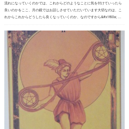
流れになっていくのかでは、これからどのようなことに気を付けていったら
良いのかをここ、月の鏡ではお話しさせていただいています大切なのは、こ
れからこれからどうしたら良くなっていくのか、なのですから&#x1f60a; …