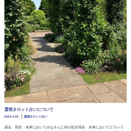
霊視タロット占いについて
2022.4.25
霊感タロット占い
過去 現在 未来においてみなさんに何が起き現在 未来においてどういう