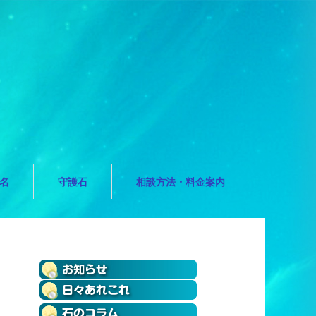
名
守護石
相談方法・料金案内