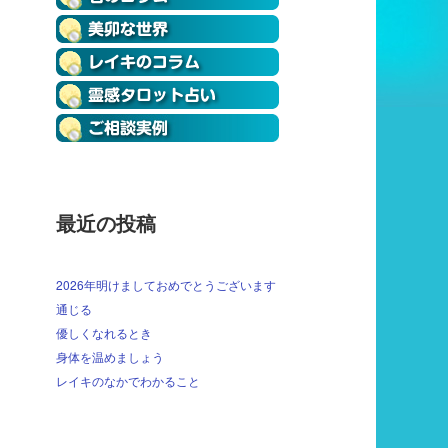
最近の投稿
2026年明けましておめでとうございます
通じる
優しくなれるとき
身体を温めましょう
レイキのなかでわかること