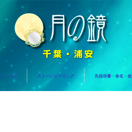
ヒーリング
ストーンヒーリング
先祖供養・命名・改