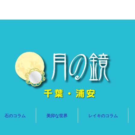
石のコラム
美卯な世界
レイキのコラム