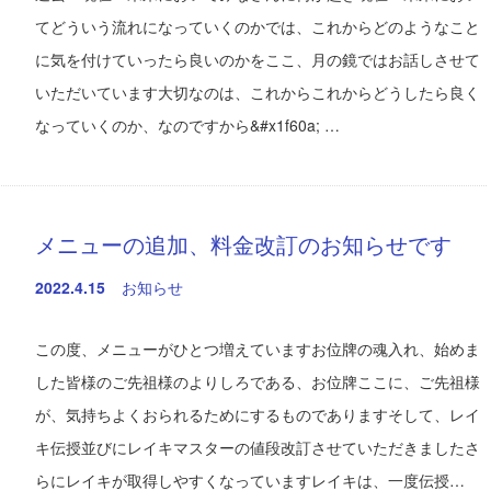
てどういう流れになっていくのかでは、これからどのようなこと
に気を付けていったら良いのかをここ、月の鏡ではお話しさせて
いただいています大切なのは、これからこれからどうしたら良く
なっていくのか、なのですから&#x1f60a; …
メニューの追加、料金改訂のお知らせです
2022.4.15
お知らせ
この度、メニューがひとつ増えていますお位牌の魂入れ、始めま
した皆様のご先祖様のよりしろである、お位牌ここに、ご先祖様
が、気持ちよくおられるためにするものでありますそして、レイ
キ伝授並びにレイキマスターの値段改訂させていただきましたさ
らにレイキが取得しやすくなっていますレイキは、一度伝授…