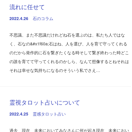
流れに任せて
2022.4.26
石のコラム
不思議、また不思議だけれどね石を選ぶのは、私たち人ではな
く、石なの&#x1f60a;石はね、人を選び、人を育て守ってくれる
のだから発作的に石を繋ぎたくなる時そして繋ぎ終わった時どこ
の誰を育てて守ってくれるのかしら、なんて想像するとねそれは
それは幸せな気持ちになるのそういう私でさえ…
霊視タロット占いについて
2022.4.25
霊感タロット占い
過去 現在 未来においてみなさんに何が起き現在 未来におい