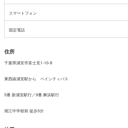
スマートフォン
固定電話
住所
千葉県浦安市富士見1-10-8
東西線浦安駅から ベイシティバス
5番 新浦安駅行／9番 舞浜駅行
堀江中学校前 徒歩3分