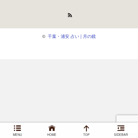
RSS
©
千葉・浦安 占い | 月の鏡
MENU
HOME
TOP
SIDEBAR