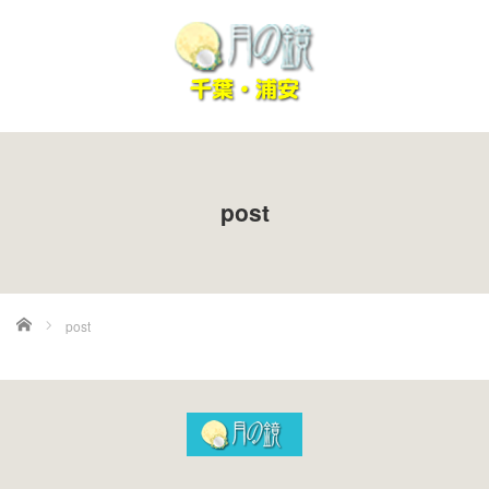
post
ホーム
post