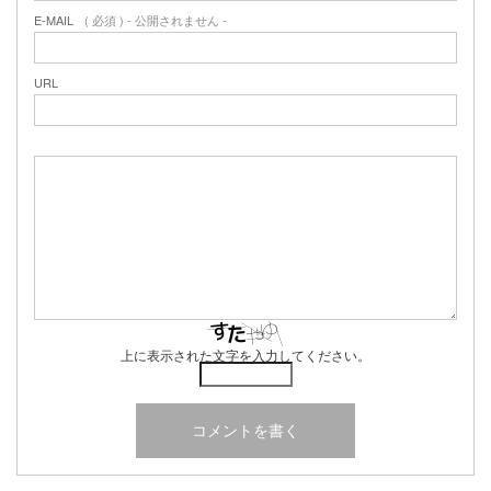
E-MAIL
( 必須 ) - 公開されません -
URL
上に表示された文字を入力してください。