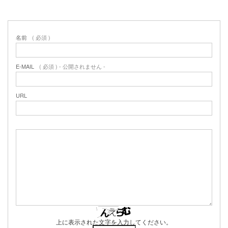
名前
( 必須 )
E-MAIL
( 必須 ) - 公開されません -
URL
上に表示された文字を入力してください。