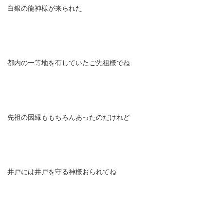
白銀の龍神様が来られた
都内の一等地を有していたご先祖様でね
先祖の因縁ももちろんあったのだけれど
井戸には井戸を守る神様おられてね