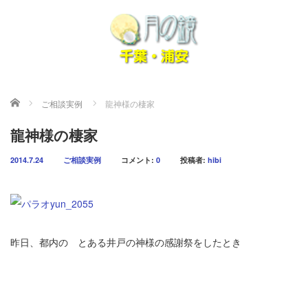
ホーム
ご相談実例
龍神様の棲家
龍神様の棲家
2014.7.24
ご相談実例
コメント:
0
投稿者:
hibi
昨日、都内の とある井戸の神様の感謝祭をしたとき