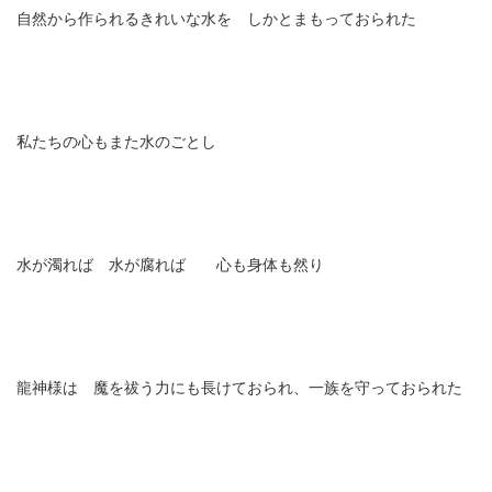
自然から作られるきれいな水を しかとまもっておられた
私たちの心もまた水のごとし
水が濁れば 水が腐れば 心も身体も然り
龍神様は 魔を祓う力にも長けておられ、一族を守っておられた