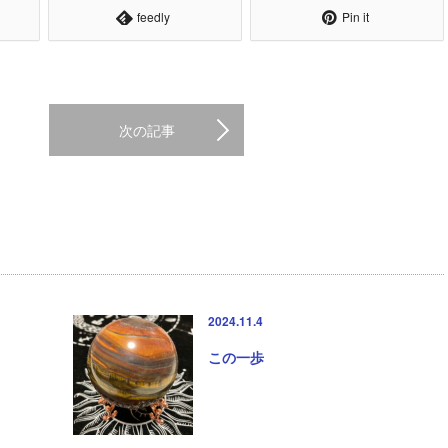
feedly
Pin it
次の記事
2024.11.4
この一歩