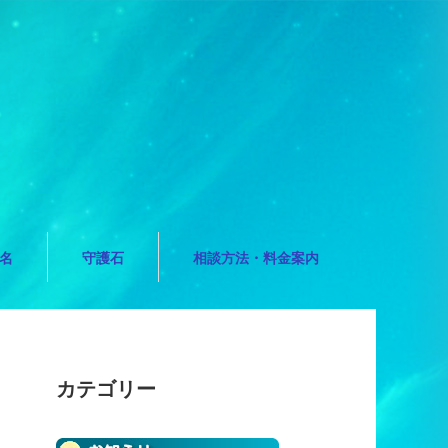
名
守護石
相談方法・料金案内
カテゴリー