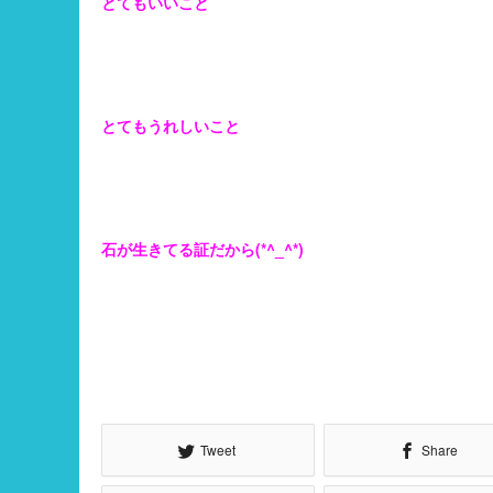
とてもいいこと
とてもうれしいこと
石が生きてる証だから(*^_^*)
Tweet
Share