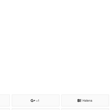
+1
Hatena