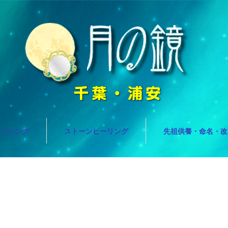
ヒーリング
ストーンヒーリング
先祖供養・命名・改