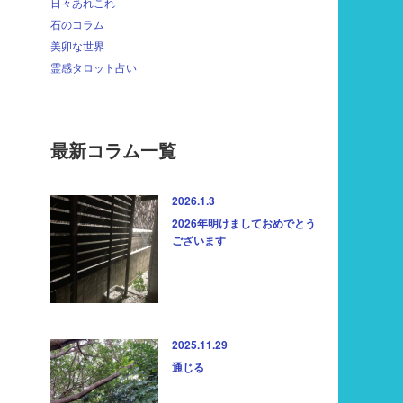
日々あれこれ
石のコラム
美卯な世界
霊感タロット占い
最新コラム一覧
2026.1.3
2026年明けましておめでとう
ございます
2025.11.29
通じる