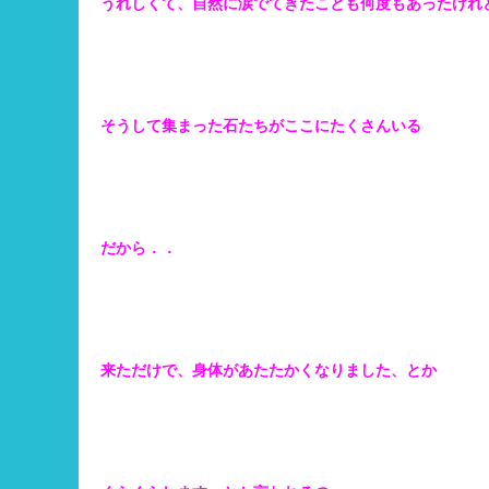
うれしくて、自然に涙でてきたことも何度もあったけれど
そうして集まった石たちがここにたくさんいる
だから．．
来ただけで、身体があたたかくなりました、とか