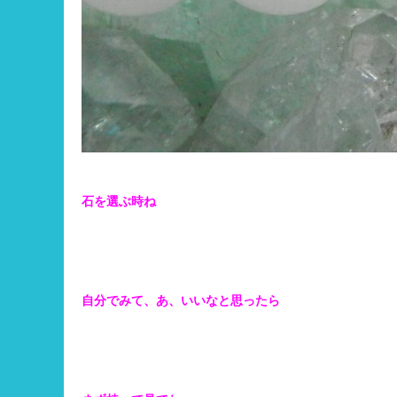
石を選ぶ時ね
自分でみて、あ、いいなと思ったら