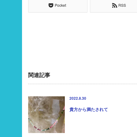
Pocket
RSS
関連記事
2022.8.30
貴方から満たされて