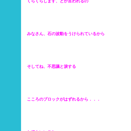
くらくらします、とか言われるの
みなさん、石の波動をうけられているから
そしてね、不思議と淚する
こころのブロックがはずれるから．．．