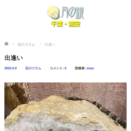
ホーム
石のコラム
出逢い
出逢い
2023.5.9
石のコラム
コメント:
0
投稿者:
miyu