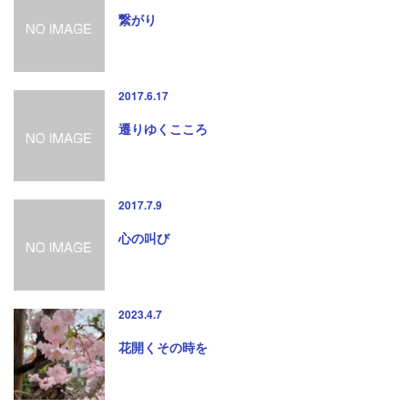
繋がり
2017.6.17
遷りゆくこころ
2017.7.9
心の叫び
2023.4.7
花開くその時を