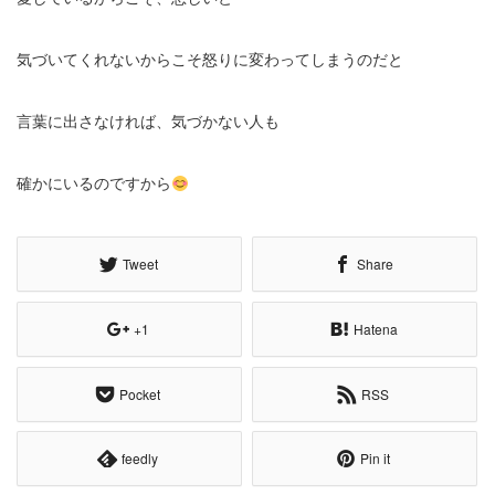
気づいてくれないからこそ怒りに変わってしまうのだと
言葉に出さなければ、気づかない人も
確かにいるのですから
Tweet
Share
+1
Hatena
Pocket
RSS
feedly
Pin it