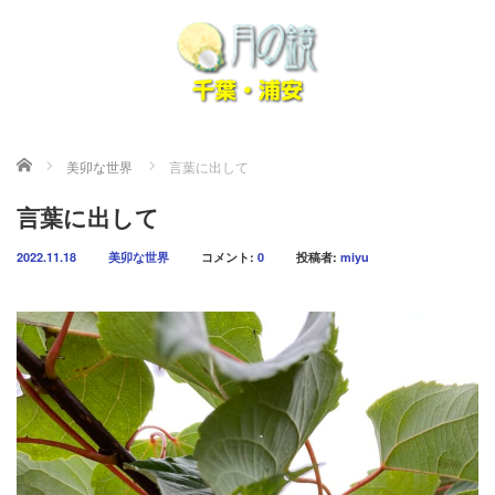
ホーム
美卯な世界
言葉に出して
言葉に出して
2022.11.18
美卯な世界
コメント:
0
投稿者:
miyu