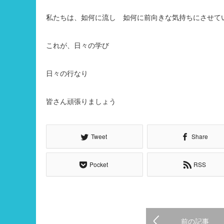
私たちは、如何に流し 如何に前向きな気持ちにさせて
これが、日々の学び
日々の行なり
皆さん頑張りましょう
Tweet
Share
Pocket
RSS
前の記事