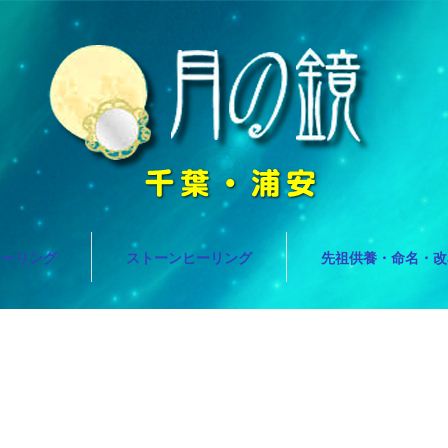
ヒーリング
ストーンヒーリング
先祖供養・命名・改