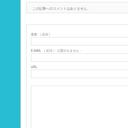
この記事へのコメントはありません。
名前
( 必須 )
E-MAIL
( 必須 ) - 公開されません -
URL