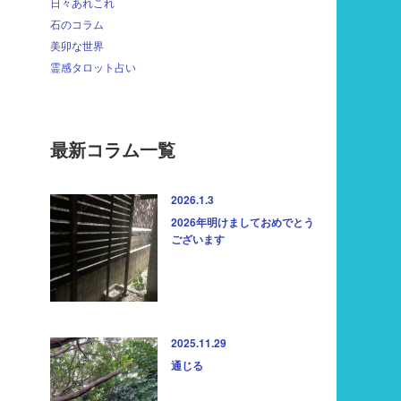
日々あれこれ
石のコラム
美卯な世界
霊感タロット占い
最新コラム一覧
2026.1.3
2026年明けましておめでとう
ございます
2025.11.29
通じる