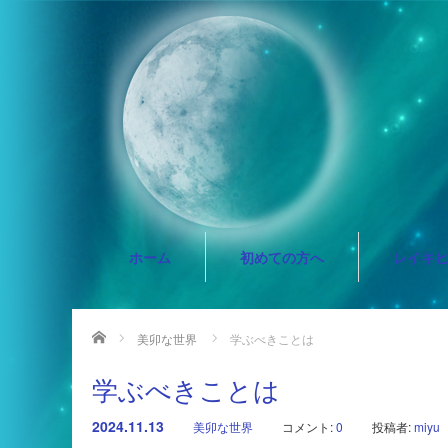
ホーム
初めての方へ
レイキ
ホーム
美卯な世界
学ぶべきことは
学ぶべきことは
2024.11.13
美卯な世界
コメント:
0
投稿者:
miyu