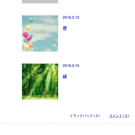
2018.2.12
壁
2018.4.15
縁
トラックバック ( 0 )
コメント ( 0 )