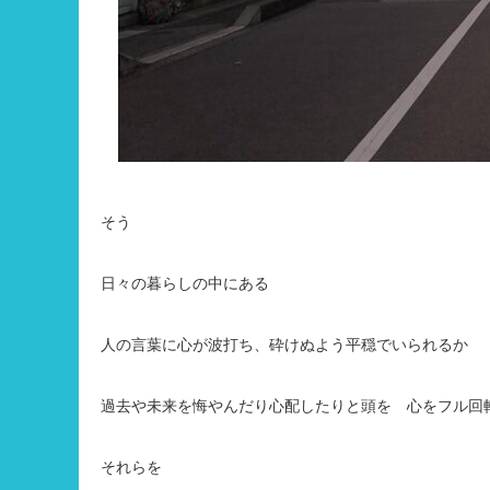
そう
日々の暮らしの中にある
人の言葉に心が波打ち、砕けぬよう平穏でいられるか
過去や未来を悔やんだり心配したりと頭を 心をフル回
それらを