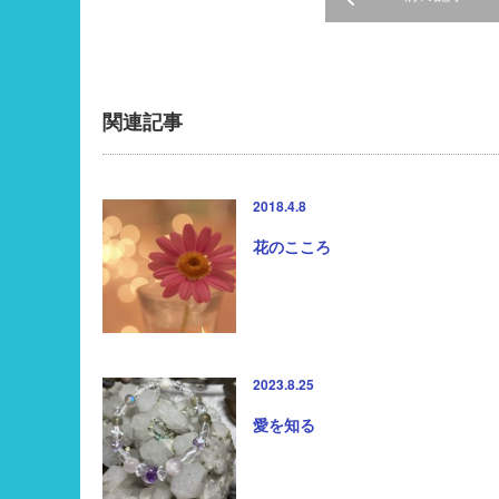
関連記事
2018.4.8
花のこころ
2023.8.25
愛を知る