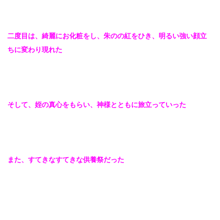
二度目は、綺麗にお化粧をし、朱のの紅をひき、明るい強い顔立
ちに変わり現れた
そして、姪の真心をもらい、神様とともに旅立っていった
また、すてきなすてきな供養祭だった