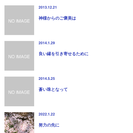
2013.12.21
神様からのご褒美は
2014.1.29
良い縁を引き寄せるために
2014.5.25
蒼い珠となって
2022.1.22
努力の先に