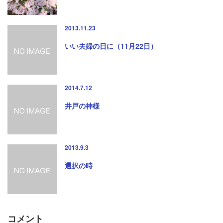
2013.11.23
いい夫婦の日に（11月22日）
2014.7.12
井戸の神様
2013.9.3
選択の時
コメント