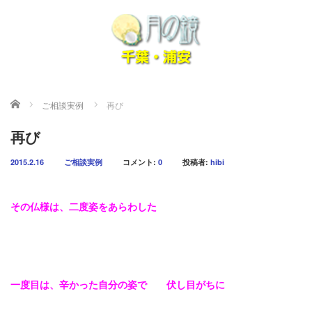
ホーム
ご相談実例
再び
再び
2015.2.16
ご相談実例
コメント:
0
投稿者:
hibi
その仏様は、二度姿をあらわした
一度目は、辛かった自分の姿で 伏し目がちに